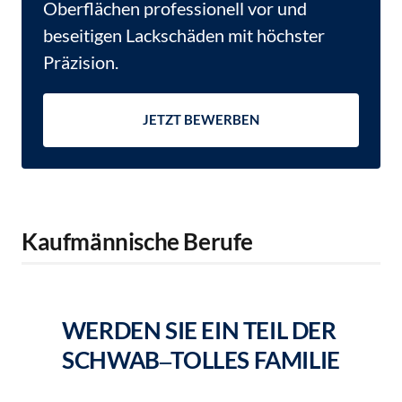
Oberflächen professionell vor und 
beseitigen Lackschäden mit höchster 
Präzision.
JETZT BEWERBEN
Kaufmännische Berufe
WERDEN 
SIE 
EIN 
TEIL 
DER 
SCHWAB‒
TOLLES 
FAMILIE