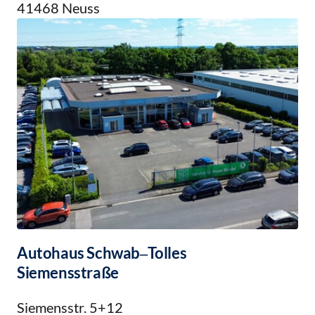
41468 Neuss
Autohaus 
Schwab‒
Tolles
Siemensstraße
Siemensstr. 5+12
