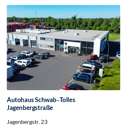
Autohaus 
Schwab‒
Tolles

Jagenbergstraße
Jagenbergstr. 23
