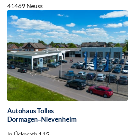
41469 Neuss
Autohaus 
Tolles
Dormagen‒
Nievenheim
In Ückerath 115
