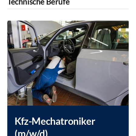
Technische Berufe
Kfz-Mechatroniker 
(m/w/d)