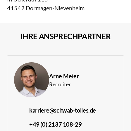
41542 Dormagen-Nievenheim
IHRE ANSPRECHPARTNER
Arne Meier
Recruiter
karriere@schwab-tolles.de
+49 (0) 2137 108-29 